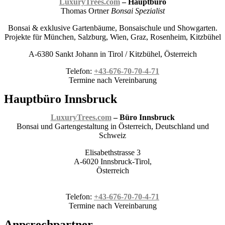
LuxuryTrees.com
– Hauptbüro
Thomas Ortner
Bonsai Spezialist
Bonsai & exklusive Gartenbäume, Bonsaischule und Showgarten.
Projekte für München, Salzburg, Wien, Graz, Rosenheim, Kitzbühel
A-6380 Sankt Johann in Tirol / Kitzbühel, Österreich
Telefon:
+43-676-70-70-4-71
Termine nach Vereinbarung
Hauptbüro Innsbruck
LuxuryTrees.com
– Büro Innsbruck
Bonsai und Gartengestaltung in Österreich, Deutschland und
Schweiz
Elisabethstrasse 3
A-6020 Innsbruck-Tirol,
Österreich
Telefon:
+43-676-70-70-4-71
Termine nach Vereinbarung
Anpsrechpartner